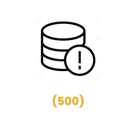
(
500
)