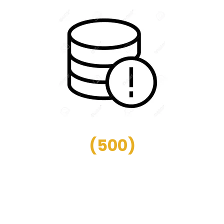
(
500
)