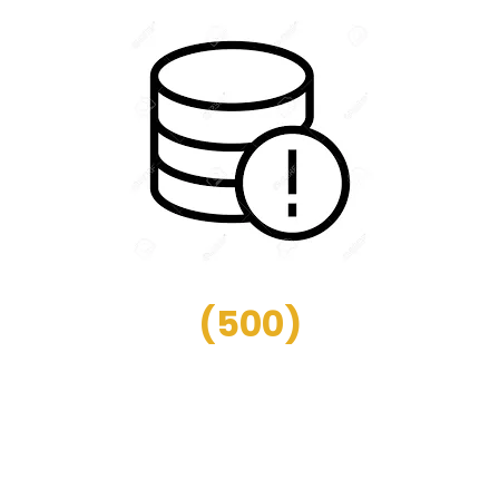
(
500
)