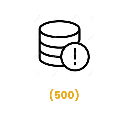
(
500
)