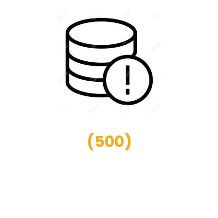
(
500
)