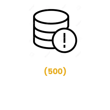
(
500
)