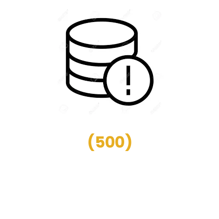
(
500
)