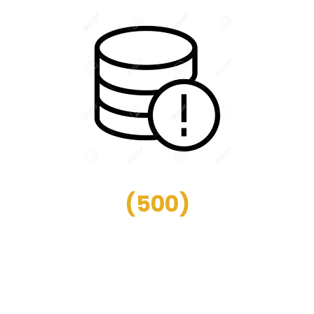
(
500
)