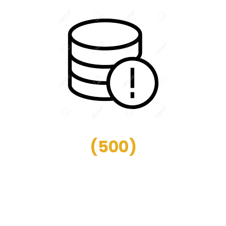
(
500
)