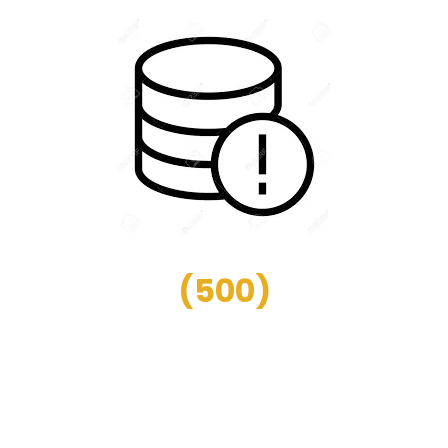
(
500
)