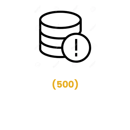
(
500
)