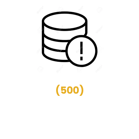
(
500
)