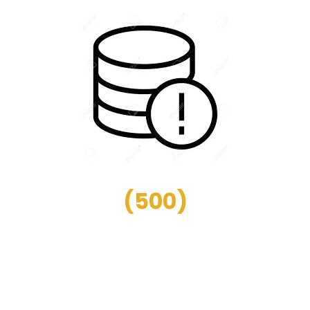
(
500
)