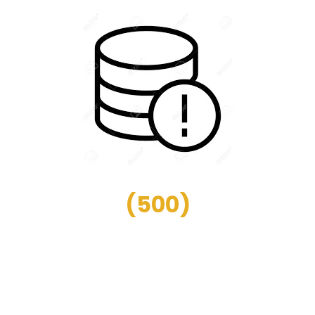
(
500
)