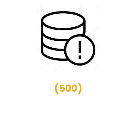
(
500
)