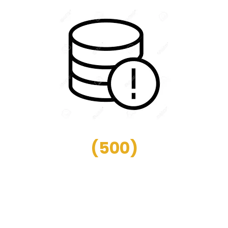
(
500
)