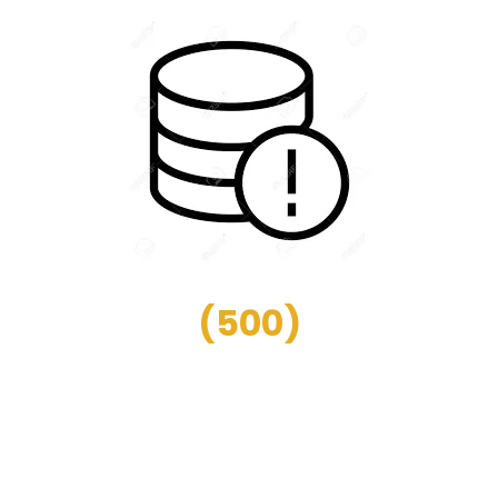
(
500
)