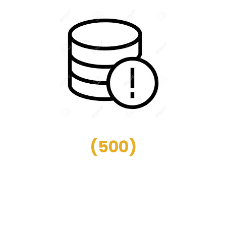
(
500
)