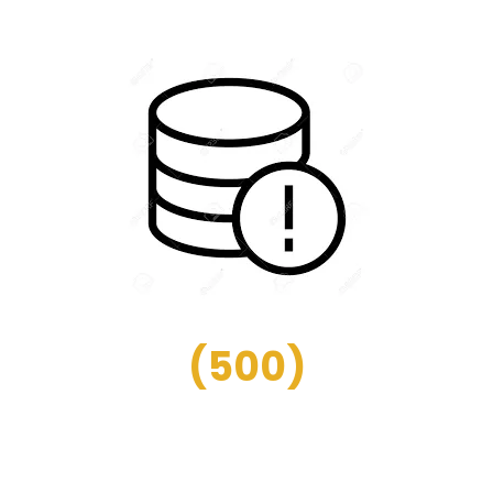
(
500
)