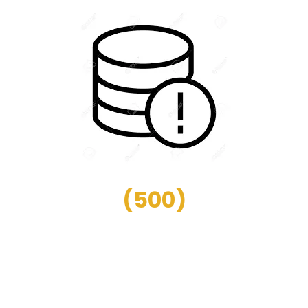
(
500
)