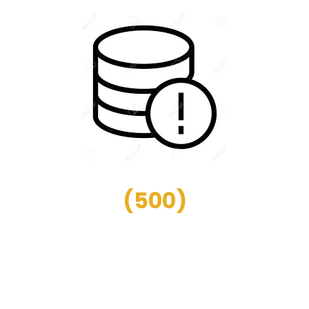
(
500
)