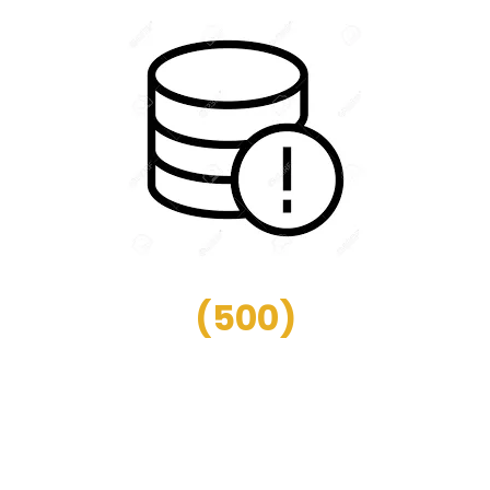
(
500
)