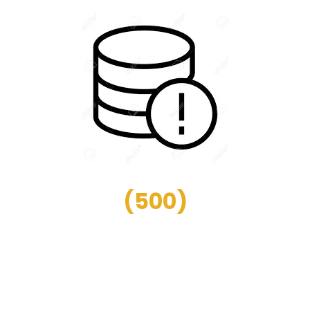
(
500
)