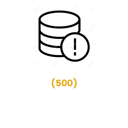
(
500
)