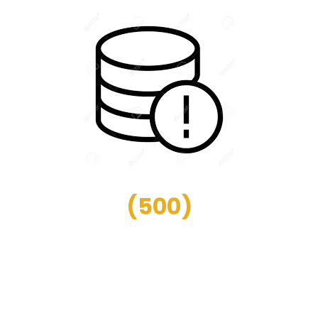
(
500
)