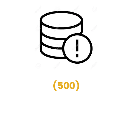
(
500
)