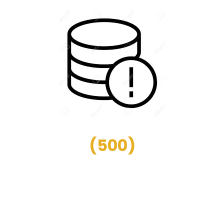
(
500
)