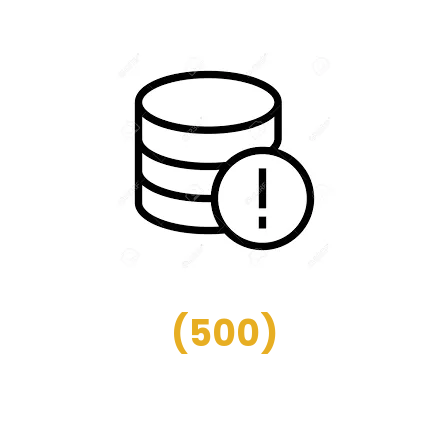
(
500
)