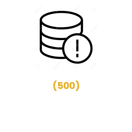
(
500
)