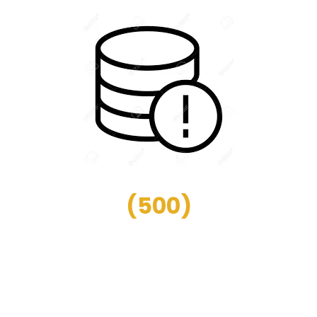
(
500
)