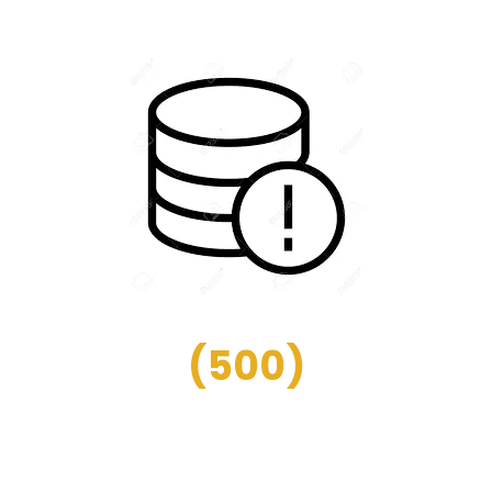
(
500
)