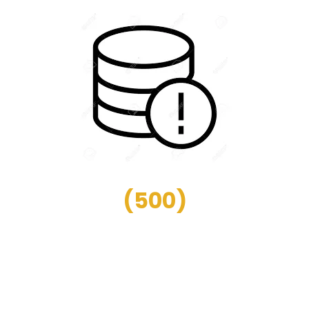
(
500
)