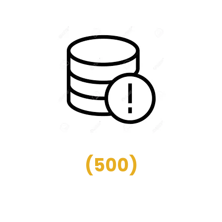
(
500
)