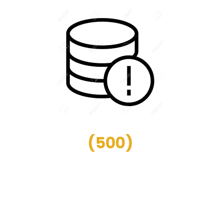
(
500
)