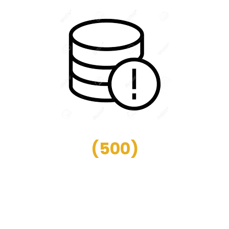
(
500
)