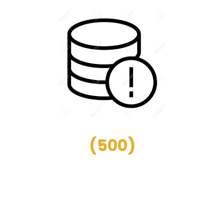
(
500
)