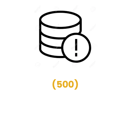
(
500
)