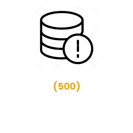
(
500
)