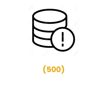
(
500
)