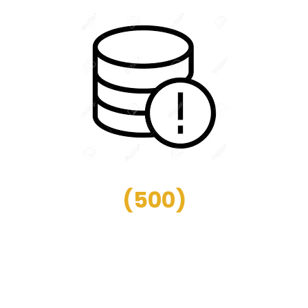
(
500
)