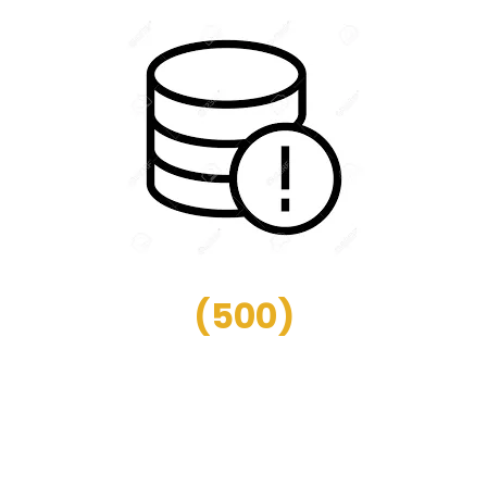
(
500
)