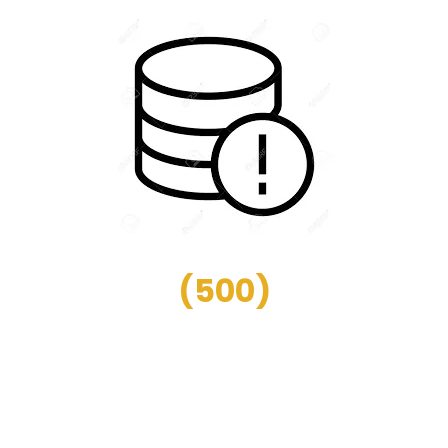
(
500
)