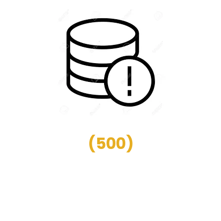
(
500
)