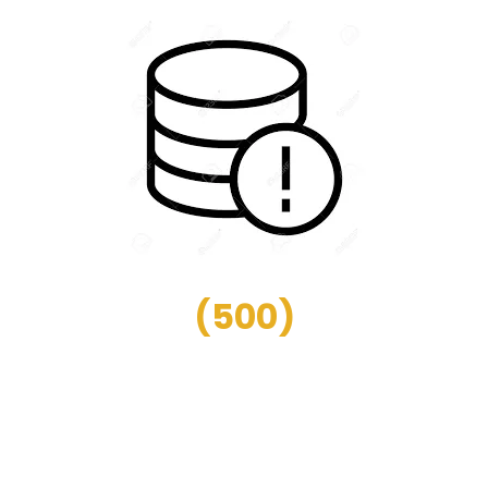
(
500
)