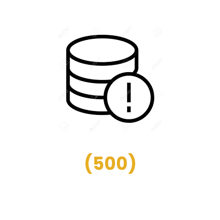
(
500
)