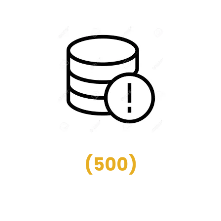
(
500
)