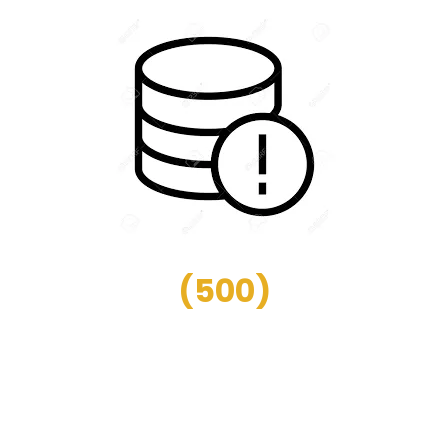
(
500
)