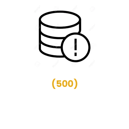
(
500
)