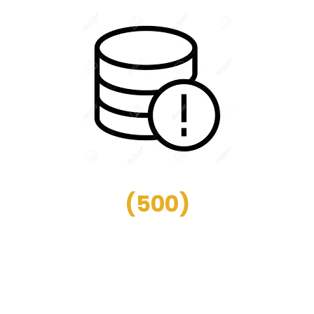
(
500
)