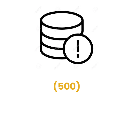
(
500
)